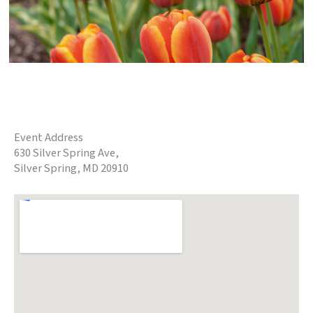
Event Address
630 Silver Spring Ave,
Silver Spring, MD 20910