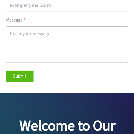
Message
Submit
Welcome to Our