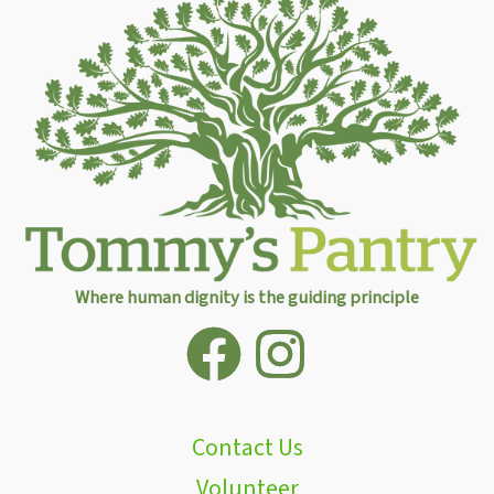
Where human dignity is the guiding principle
Contact Us
Volunteer