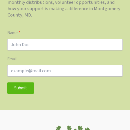
monthly distributions, volunteer opportunities, and
how your support is making a difference in Montgomery
County, MD.
Name
Email
Submit