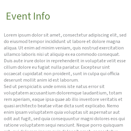
Event Info
Lorem ipsum dolor sit amet, consectetur adipiscing elit, sed
do eiusmod tempor incididunt ut labore et dolore magna
aliqua. Ut enim ad minim veniam, quis nostrud exercitation
ullamco laboris nisi ut aliquip ex ea commodo consequat.
Duis aute irure dolor in reprehenderit in voluptate velit esse
cillum dolore eu fugiat nulla pariatur. Excepteur sint
occaecat cupidatat non proident, sunt in culpa qui officia
deserunt mollit anim id est laborum.
Sed ut perspiciatis unde omnis iste natus error sit
voluptatem accusantium doloremque laudantium, totam
rem aperiam, eaque ipsa quae ab illo inventore veritatis et
quasi architecto beatae vitae dicta sunt explicabo. Nemo
enim ipsam voluptatem quia voluptas sit aspernatur aut
odit aut fugit, sed quia consequuntur magni dolores eos qui
ratione voluptatem sequi nesciunt. Neque porro quisquam