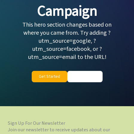
Campaign
This hero section changes based on
where you came from. Try adding ?
utm_source=google, ?
utm_source=facebook, or ?
utm_source=email to the URL!
Get Started
Learn More
Sign Up For Our Newsletter
Join our newsletter to receive updates about our